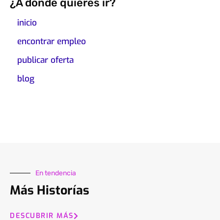
¿A dónde quieres ir?
inicio
encontrar empleo
publicar oferta
blog
En tendencia
Más Historías
DESCUBRIR MÁS