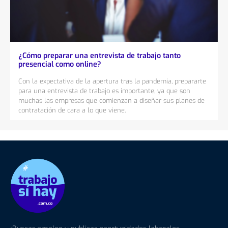
¿Cómo preparar una entrevista de trabajo tanto
presencial como online?
Con la expectativa de la apertura tras la pandemia, prepararte
para una entrevista de trabajo es importante, ya que son
muchas las empresas que comienzan a diseñar sus planes de
contratación de cara a lo que viene.