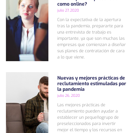
como online?
julio 27, 2020
Con la expectativa de la apertura
tras la pandemia, prepararte para
una entrevista de trabajo es
importante, ya que son muchas las
empresas que comienzan a diseñar
sus planes de contratación de cara
a lo que viene.
Nuevas y mejores prácticas de
reclutamiento estimuladas por
la pandemia
julio 26, 2020
Las mejores prácticas de
reclutamiento pueden ayudar a
establecer un pequeñogrupo de
preseleccionados para invertir
mejor el tiempo y los recursos en