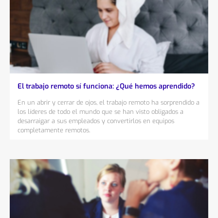
El trabajo remoto sí funciona: ¿Qué hemos aprendido?
En un abrir y cerrar de ojos, el trabajo remoto ha sorprendido a
los líderes de todo el mundo que se han visto obligados a
desarraigar a sus empleados y convertirlos en equipos
completamente remotos.