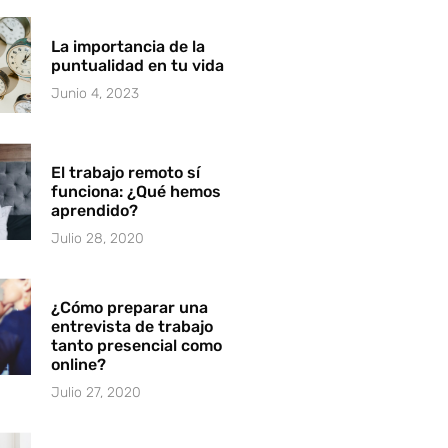
La importancia de la
puntualidad en tu vida
Junio 4, 2023
El trabajo remoto sí
funciona: ¿Qué hemos
aprendido?
Julio 28, 2020
¿Cómo preparar una
entrevista de trabajo
tanto presencial como
online?
Julio 27, 2020