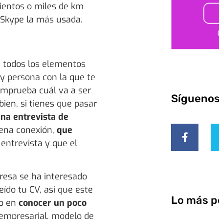
ientos o miles de km
 Skype la más usada.
 todos los elementos
 y persona con la que te
comprueba cuál va a ser
Sígueno
bien, si tienes que pasar
na entrevista de
uena conexión,
que
 entrevista y que el
resa se ha interesado
eído tu CV, así que este
Lo más p
po en
conocer un poco
 empresarial, modelo de