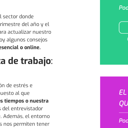
el sector donde
rimestre del año y el
ra actualizar nuestro
doy algunos consejos
sencial o online.
a de trabajo
:
ón de estrés e
uesto al que
los tiempos o nuestra
 del entrevistador
. Además, el entorno
as nos permiten tener