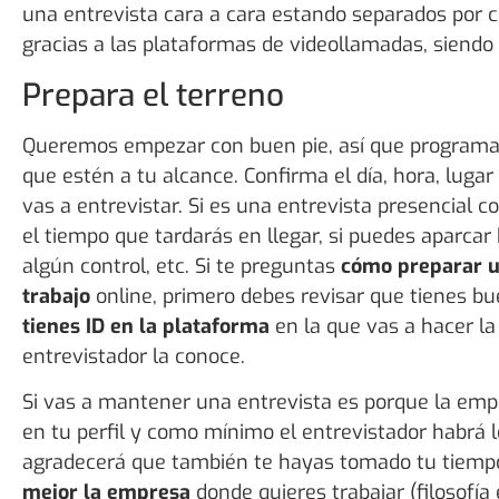
una entrevista cara a cara estando separados por c
gracias a las plataformas de videollamadas, siendo
Prepara el terreno
Queremos empezar con buen pie, así que programa
que estén a tu alcance. Confirma el día, hora, lugar
vas a entrevistar. Si es una entrevista presencial 
el tiempo que tardarás en llegar, si puedes aparcar 
algún control, etc. Si te preguntas
cómo preparar u
trabajo
online, primero debes revisar que tienes b
tienes ID en la plataforma
en la que vas a hacer la
entrevistador la conoce.
Si vas a mantener una entrevista es porque la emp
en tu perfil y como mínimo el entrevistador habrá l
agradecerá que también te hayas tomado tu tiem
mejor la empresa
donde quieres trabajar (filosofía