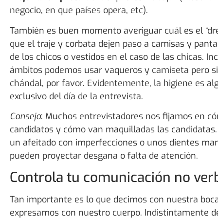
negocio, en que países opera, etc).
También es buen momento averiguar cuál es el “dre
que el traje y corbata dejen paso a camisas y panta
de los chicos o vestidos en el caso de las chicas. I
ámbitos podemos usar vaqueros y camiseta pero sin
chándal, por favor. Evidentemente, la higiene es al
exclusivo del día de la entrevista.
Consejo
: Muchos entrevistadores nos fijamos en có
candidatos y cómo van maquilladas las candidatas.
un afeitado con imperfecciones o unos dientes ma
pueden proyectar desgana o falta de atención.
Controla tu comunicación no ver
Tan importante es lo que decimos con nuestra boc
expresamos con nuestro cuerpo. Indistintamente de