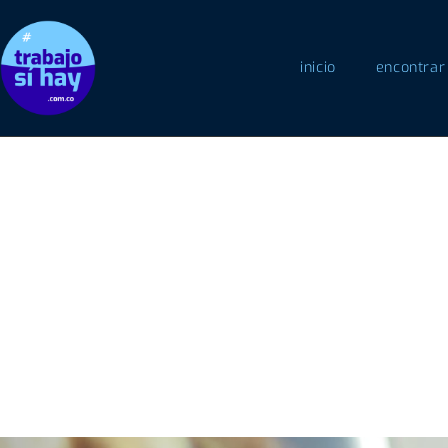
inicio
encontrar