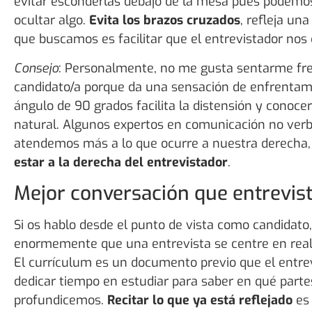
evitar esconderlas debajo de la mesa pues podemos
ocultar algo.
Evita los brazos cruzados
, refleja una
que buscamos es facilitar que el entrevistador nos
Consejo
: Personalmente, no me gusta sentarme fren
candidato/a porque da una sensación de enfrentam
ángulo de 90 grados facilita la distensión y conoc
natural. Algunos expertos en comunicación no ver
atendemos más a lo que ocurre a nuestra derecha
estar a la derecha del entrevistador
.
Mejor conversación que entrevis
Si os hablo desde el punto de vista como candidat
enormemente que una entrevista se centre en reali
El currículum es un documento previo que el entre
dedicar tiempo en estudiar para saber en qué parte
profundicemos.
Recitar lo que ya está reflejado
es 