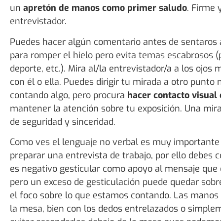
un
apretón de manos como primer saludo
. Firme 
entrevistador.
Puedes hacer algún comentario antes de sentaros a
para romper el hielo pero evita temas escabrosos (pol
deporte, etc.). Mira al/la entrevistador/a a los ojo
con él o ella. Puedes dirigir tu mirada a otro punto 
contando algo, pero procura
hacer contacto visual
mantener la atención sobre tu exposición. Una mir
de seguridad y sinceridad.
Como ves el lenguaje no verbal es muy importante
preparar una entrevista de trabajo, por ello debes 
es negativo gesticular como apoyo al mensaje que
pero un exceso de gesticulación puede quedar sobr
el foco sobre lo que estamos contando. Las manos
la mesa, bien con los dedos entrelazados o simplem