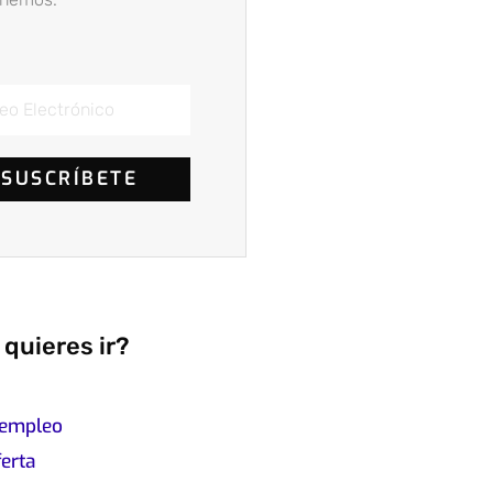
SUSCRÍBETE
quieres ir?
 empleo
ferta