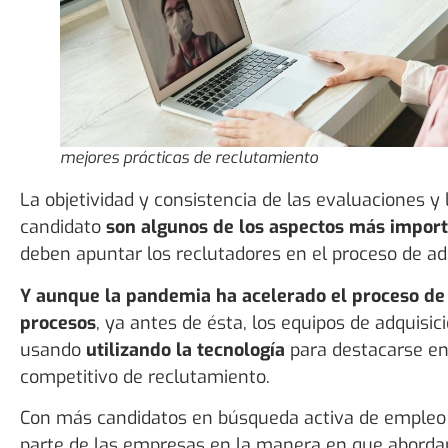
mejores prácticas de reclutamiento
La objetividad y consistencia de las evaluaciones y 
candidato
son algunos de los aspectos más impor
deben apuntar los reclutadores en el proceso de adq
Y aunque la pandemia ha acelerado el proceso de d
procesos
, ya antes de ésta, los equipos de adquisi
usando
utilizando la tecnología
para destacarse e
competitivo de reclutamiento.
Con más candidatos en búsqueda activa de empleo 
parte de las empresas en la manera en que abordan