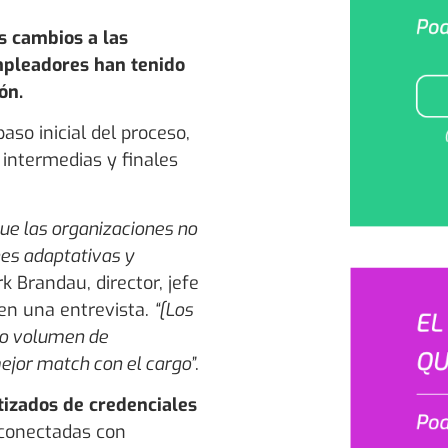
s cambios a las
mpleadores han tenido
ón.
aso inicial del proceso,
intermedias y finales
ue las organizaciones no
es adaptativas y
k Brandau, director, jefe
 en una entrevista.
“[Los
to volumen de
ejor match con el cargo”
.
tizados de credenciales
conectadas con