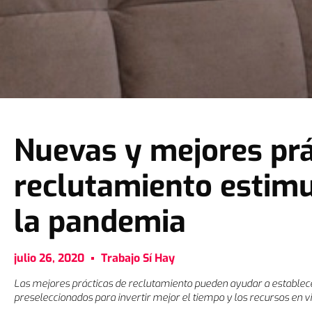
Nuevas y mejores prá
reclutamiento estim
la pandemia
julio 26, 2020
Trabajo Sí Hay
Las mejores prácticas de reclutamiento pueden ayudar a estable
preseleccionados para invertir mejor el tiempo y los recursos en vid