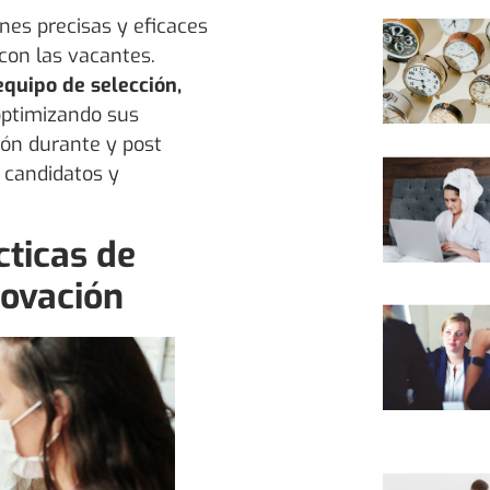
nes precisas y eficaces
con las vacantes.
equipo de selección,
 optimizando sus
ión durante y post
 candidatos y
cticas de
novación