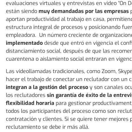
evaluaciones virtuales y entrevistas en video “On 
están siendo
muy demandadas por las empresas
p
aportan productividad al trabajo en casa, permiti
estructura integral de procesos y posicionando fu
empleadora. Un número creciente de organizacio
implementado
desde que entró en vigencia el conf
distanciamiento social. después de que las recome
cuarentena o aislamiento social entraran en vigenc
Las videollamadas tradicionales, como Zoom, Skyp
hacer el trabajo de conectar un reclutador con un 
integran a la gestión del proceso
y son canales o
los reclutadores
sin garantía de éxito de la entrevi
flexibilidad horaria
para gestionar productivamente
todos los participantes del proceso como son reclu
contratación y clientes. Si se quiere tener mejores 
reclutamiento se debe ir más allá.