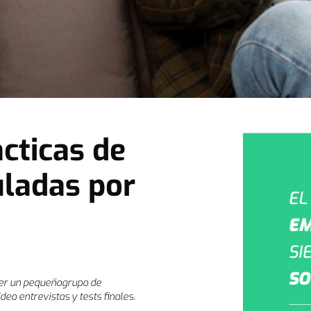
cticas de
uladas por
cer un pequeñogrupo de
eo entrevistas y tests finales.