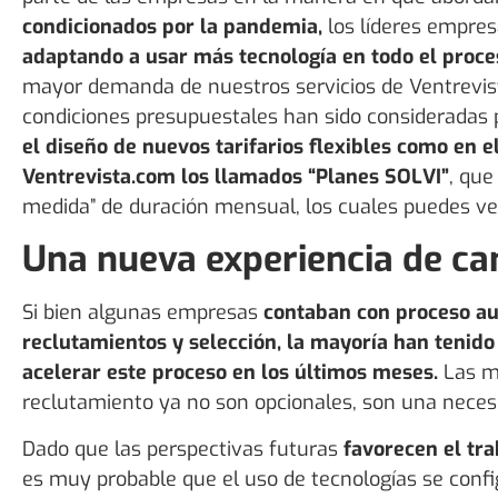
condicionados por la pandemia,
los líderes empres
adaptando a usar más tecnología en todo el proce
mayor demanda de nuestros servicios de Ventrevis
condiciones presupuestales han sido consideradas 
el diseño de nuevos tarifarios flexibles como en e
Ventrevista.com los llamados “Planes SOLVI”
, que
medida” de duración mensual, los cuales puedes v
Una nueva experiencia de ca
Si bien algunas empresas
contaban con proceso a
reclutamientos y selección, la mayoría han tenido
acelerar este proceso en los últimos meses.
Las me
reclutamiento ya no son opcionales, son una neces
Dado que las perspectivas futuras
favorecen el tr
es muy probable que el uso de tecnologías se conf