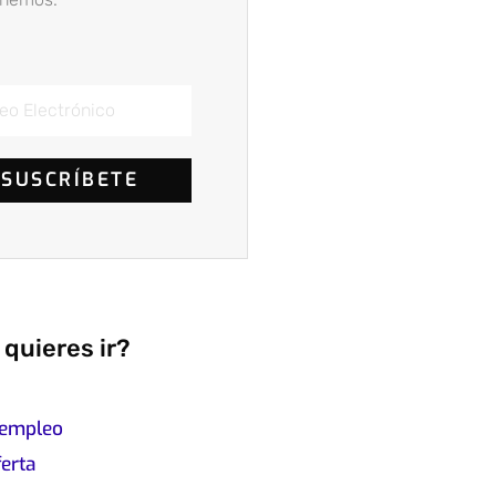
SUSCRÍBETE
quieres ir?
 empleo
ferta