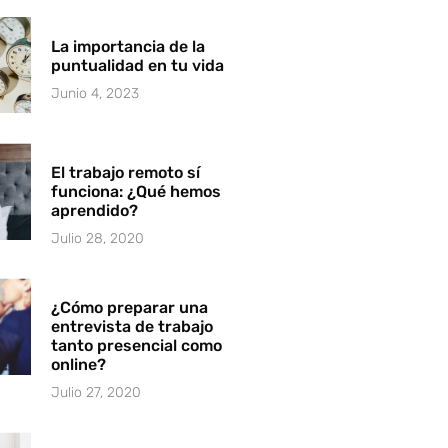
La importancia de la
puntualidad en tu vida
Junio 4, 2023
El trabajo remoto sí
funciona: ¿Qué hemos
aprendido?
Julio 28, 2020
¿Cómo preparar una
entrevista de trabajo
tanto presencial como
online?
Julio 27, 2020