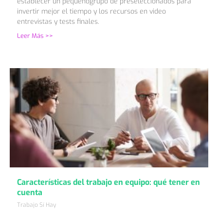
establecer un pequeñogrupo de preseleccionados para
invertir mejor el tiempo y los recursos en video
entrevistas y tests finales.
Leer Más >>
Características del trabajo en equipo: qué tener en
cuenta
Trabajo Sí Hay