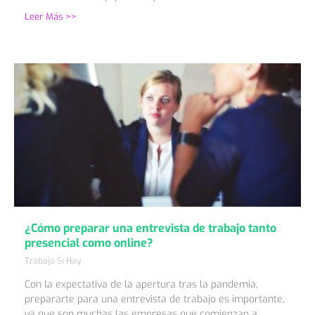
Leer Más >>
¿Cómo preparar una entrevista de trabajo tanto
presencial como online?
Trabajo Sí Hay
Con la expectativa de la apertura tras la pandemia,
prepararte para una entrevista de trabajo es importante,
ya que son muchas las empresas que comienzan a