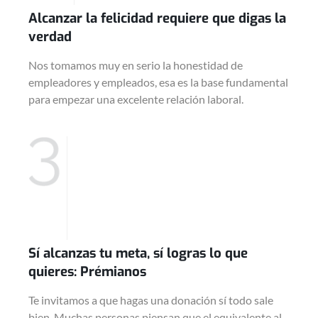
Alcanzar la felicidad requiere que digas la
verdad
Nos tomamos muy en serio la honestidad de
empleadores y empleados, esa es la base fundamental
para empezar una excelente relación laboral.
Sí alcanzas tu meta, sí logras lo que
quieres: Prémianos
Te invitamos a que hagas una donación sí todo sale
bien. Muchas personas piensan que el equivalente al