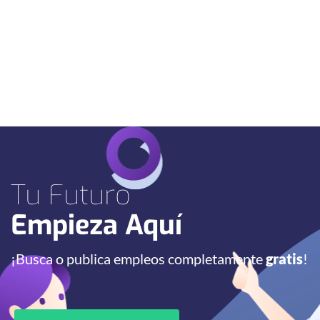
Tu Futuro
Empieza Aquí
¡Busca o publica empleos completamente
gratis
!