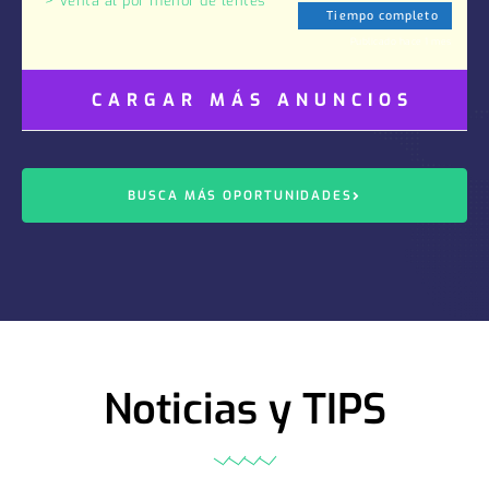
Venta al por menor de lentes
Tiempo completo
Publicado hace 1 mes
CARGAR MÁS ANUNCIOS
BUSCA MÁS OPORTUNIDADES
Noticias y TIPS