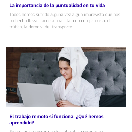
La importancia de la puntualidad en tu vida
Todos hemos sufrido alguna vez algún imprevisto que nos
ha hecho llegar tarde a una cita o un compromiso: el
tráfico, la demora del transporte
El trabajo remoto sí funciona: ¿Qué hemos
aprendido?
En un abrir y cerrar de ojos, el trabajo remoto ha