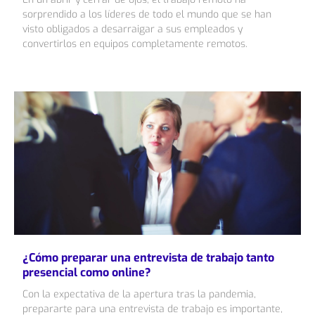
sorprendido a los líderes de todo el mundo que se han
visto obligados a desarraigar a sus empleados y
convertirlos en equipos completamente remotos.
¿Cómo preparar una entrevista de trabajo tanto
presencial como online?
Con la expectativa de la apertura tras la pandemia,
prepararte para una entrevista de trabajo es importante,