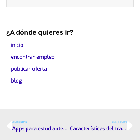
¿A dónde quieres ir?
inicio
encontrar empleo
publicar oferta
blog
ANTERIOR
SIGUIENTE
Apps para estudiantes: las mejores están aquí
Características del trabajo en equipo: qué tener en cuenta