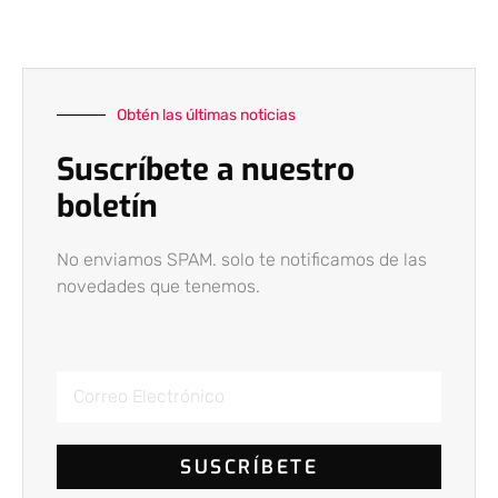
Obtén las últimas noticias
Suscríbete a nuestro
boletín
No enviamos SPAM. solo te notificamos de las
novedades que tenemos.
SUSCRÍBETE