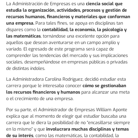
La Administración de Empresas es una
ciencia social que
estudia la organización, actividades, procesos y gestión de
recursos humanos, financieros y materiales que conforman
una empresa.
Para tales fines, se apoya en disciplinas tan
dispares como la
contabilidad, la economía, la psicología y
las matemáticas
, tornándose una excelente opción para
aquellos que desean aventurarse en un campo amplio y
variado. El egresado de este programa será capaz de
comprender las tendencias del mercado y sus implicaciones
sociales, desempeñándose en empresas públicas o privadas
de distintas índoles.
La Administradora Carolina Rodríguez, decidió estudiar esta
carrera porque le interesaba conocer
cómo se gestionaban
los recursos financieros y humanos
para alcanzar una meta
o el crecimiento de una empresa.
Por su parte, el Administrador de Empresas William Aponte
explica que al momento de elegir qué estudiar buscaba una
carrera que le diera la posibilidad de no “encasillarse siempre
en lo mismo” y que
involucrara muchas disciplinas y temas
de su interés
, como las matemáticas, la contabilidad, la