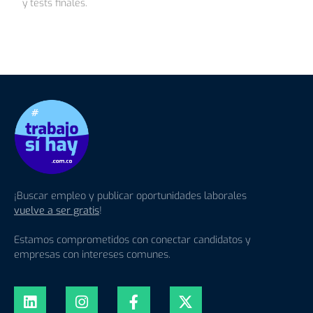
y tests finales.
¡Buscar empleo y publicar oportunidades laborales
vuelve a ser gratis
!
Estamos comprometidos con conectar candidatos y
empresas con intereses comunes.