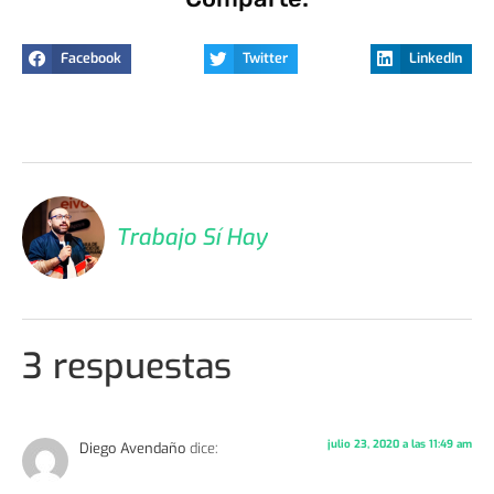
Facebook
Twitter
LinkedIn
Trabajo Sí Hay
3 respuestas
julio 23, 2020 a las 11:49 am
Diego Avendaño
dice: