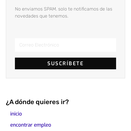
No enviamos SPAM. solo te notificamos de las
novedades que tenemos.
SUSCRÍBETE
¿A dónde quieres ir?
inicio
encontrar empleo