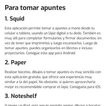
Para tomar apuntes
1. Squid
Esta aplicación permite tomar a apuntes a mano desde tu
celular o tableta, usando un lápiz digital o tu dedo. También es
muy útil para completar formularios y firmar documentos, en
vez de tener que imprimirlos y luego escanearlos. Luego de
tomar apuntes, puedes organizarlos en libretas e incluso
proyectarlos. Consigue esta app para Android.
2. Paper
Realizar bocetos, dibujos o tomar apuntes es muy sencillo con
esta aplicación gratuita, que ofrece una experiencia muy
similar a la del papel. No obstante, si quieres aprovecharla
mejor es recomendable comprar el lápiz. Consíguela para iOS.
3. Noteshelf
Si tienes un iPad, esta app te permite anotar, dibujar o bocetar