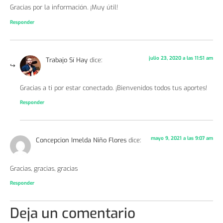
Gracias por la información. ¡Muy útil!
Responder
julio 23, 2020 a las 11:51 am
Trabajo Sí Hay
dice:
Gracias a ti por estar conectado. ¡Bienvenidos todos tus aportes!
Responder
mayo 9, 2021 a las 9:07 am
Concepcion Imelda Niño Flores
dice:
Gracias, gracias, gracias
Responder
Deja un comentario