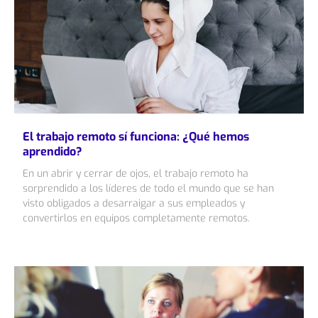
El trabajo remoto sí funciona: ¿Qué hemos
aprendido?
En un abrir y cerrar de ojos, el trabajo remoto ha
sorprendido a los líderes de todo el mundo que se han
visto obligados a desarraigar a sus empleados y
convertirlos en equipos completamente remotos.