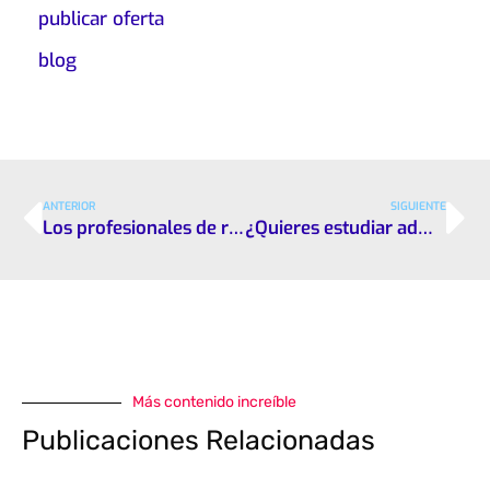
publicar oferta
blog
ANTERIOR
SIGUIENTE
Los profesionales de recursos humanos pueden trabajar eficazmente desde casa
¿Quieres estudiar administración de empresas? Debes leer este artículo
Más contenido increíble
Publicaciones Relacionadas