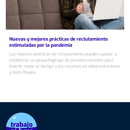
Nuevas y mejores prácticas de reclutamiento
estimuladas por la pandemia
Las mejores prácticas de reclutamiento pueden ayudar a
establecer un pequeñogrupo de preseleccionados para
invertir mejor el tiempo y los recursos en video entrevistas
y tests finales.