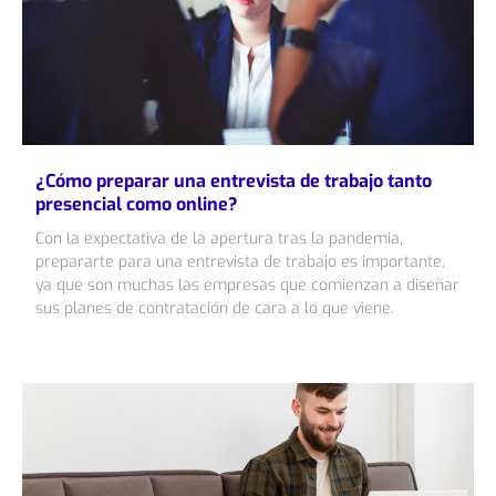
¿Cómo preparar una entrevista de trabajo tanto
presencial como online?
Con la expectativa de la apertura tras la pandemia,
prepararte para una entrevista de trabajo es importante,
ya que son muchas las empresas que comienzan a diseñar
sus planes de contratación de cara a lo que viene.