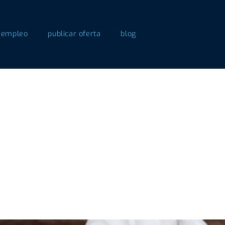
 empleo
publicar oferta
blog