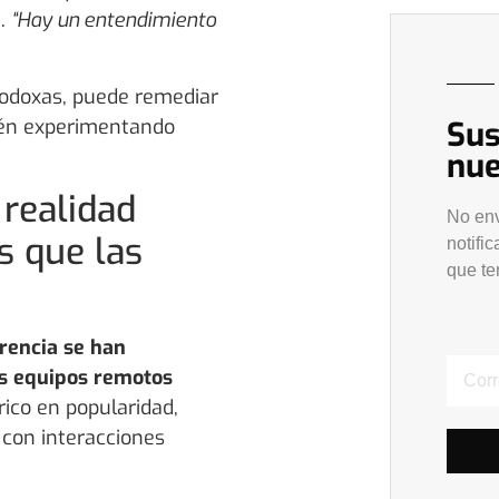
a.
“Hay un entendimiento
odoxas, puede remediar
tén experimentando
Sus
nue
 realidad
No en
s que las
notifi
que t
rencia se han
os equipos remotos
ico en popularidad,
con interacciones