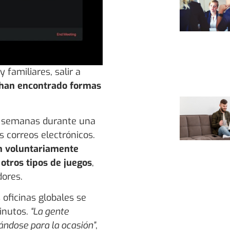
familiares, salir a
 han encontrado formas
s semanas durante una
s correos electrónicos.
n voluntariamente
 otros tipos de juegos
,
dores.
oficinas globales se
inutos.
“La gente
ándose para la ocasión”
,