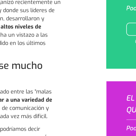
rganizó recientemente un
 donde sus líderes de
, desarrollaron y
altos niveles de
ha un vistazo a las
ido en los últimos
rse mucho
s
pado entre las “malas
ar a una variedad de
ta de comunicación y
ada vez más difícil.
 podríamos decir