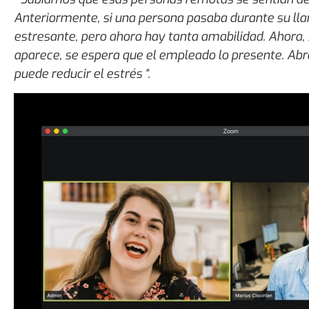
Anteriormente, si una persona pasaba durante su l
estresante, pero ahora hay tanta amabilidad. Ahora, si
aparece, se espera que el empleado lo presente. A
puede reducir el estrés “.