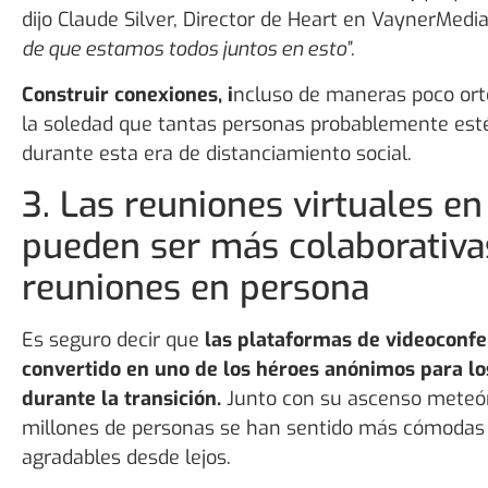
dijo Claude Silver, Director de Heart en VaynerMedi
de que estamos todos juntos en esto”
.
Construir conexiones, i
ncluso de maneras poco ort
la soledad que tantas personas probablemente es
durante esta era de distanciamiento social.
3. Las reuniones virtuales en
pueden ser más colaborativa
reuniones en persona
Es seguro decir que
las plataformas de videoconfe
convertido en uno de los héroes anónimos para l
durante la transición.
Junto con su ascenso meteór
millones de personas se han sentido más cómodas 
agradables desde lejos.