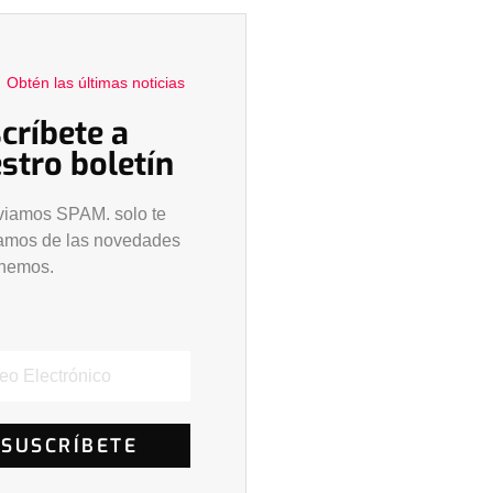
Obtén las últimas noticias
críbete a
stro boletín
viamos SPAM. solo te
camos de las novedades
enemos.
SUSCRÍBETE