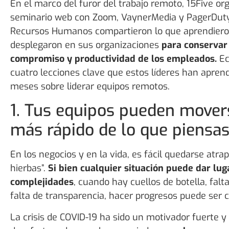
En el marco del furor del trabajo remoto, 15Five o
seminario web con Zoom, VaynerMedia y PagerDuty
Recursos Humanos compartieron lo que aprendieron
desplegaron en sus organizaciones
para conservar 
compromiso y productividad de los empleados.
Ec
cuatro lecciones clave que estos líderes han aprend
meses sobre liderar equipos remotos.
1. Tus equipos pueden move
más rápido de lo que piensa
En los negocios y en la vida, es fácil quedarse atra
hierbas”.
Si bien cualquier situación puede dar lug
complejidades
, cuando hay cuellos de botella, fal
falta de transparencia, hacer progresos puede ser c
La crisis de COVID-19 ha sido un motivador fuerte y