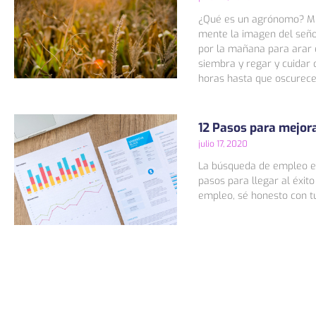
¿Qué es un agrónomo? Mu
mente la imagen del señ
por la mañana para arar 
siembra y regar y cuidar 
horas hasta que oscurece
12 Pasos para mejora
julio 17, 2020
La búsqueda de empleo e
pasos para llegar al éxit
empleo, sé honesto con t