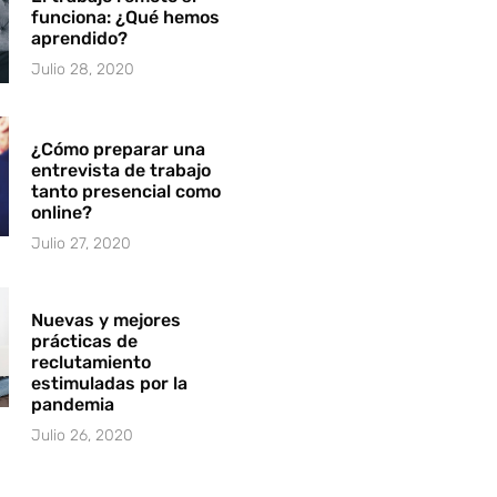
funciona: ¿Qué hemos
aprendido?
Julio 28, 2020
¿Cómo preparar una
entrevista de trabajo
tanto presencial como
online?
Julio 27, 2020
Nuevas y mejores
prácticas de
reclutamiento
estimuladas por la
pandemia
Julio 26, 2020