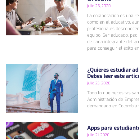
julio 25, 2020
La colaboración es una re
como en el educativo, au
profesionales desconocen 
equipo. Ser educado, pedi
de cada integrante del gr
para conseguir el éxito en
¿Quieres estudiar a
Debes leer este artíc
julio 23, 2020
Todo lo que necesitas sab
Administración de Empre
demandado en Colombia s
Apps para estudiante
julio 21, 2020