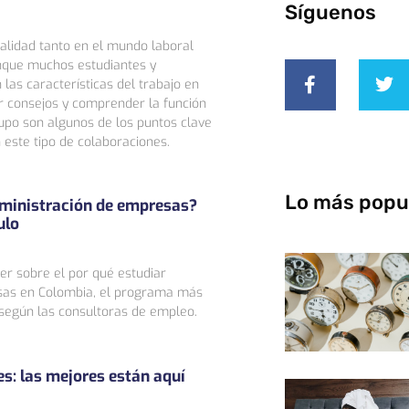
Síguenos
alidad tanto en el mundo laboral
nque muchos estudiantes y
las características del trabajo en
r consejos y comprender la función
upo son algunos de los puntos clave
 este tipo de colaboraciones.
Lo más popu
dministración de empresas?
ulo
er sobre el por qué estudiar
sas en Colombia, el programa más
egún las consultoras de empleo.
s: las mejores están aquí