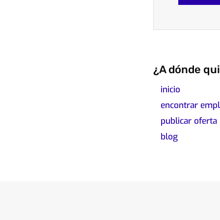
¿A dónde qui
inicio
encontrar emp
publicar oferta
blog