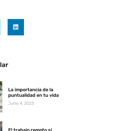
lar
La importancia de la
puntualidad en tu vida
Junio 4, 2023
El trabajo remoto sí