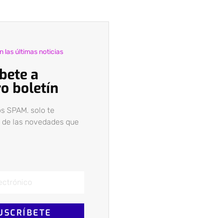
 las últimas noticias
bete a
o boletín
s SPAM. solo te
 de las novedades que
USCRÍBETE