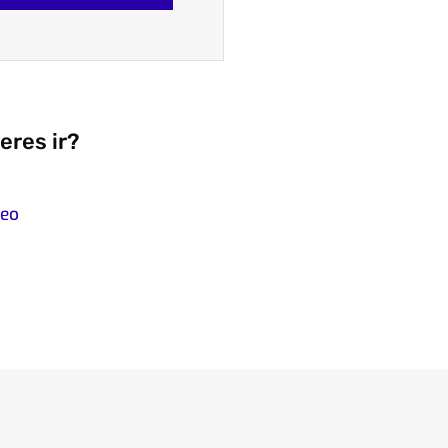
eres ir?
leo