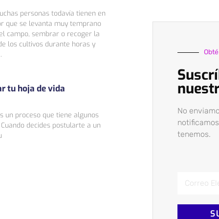
chas personas todavía tienen en
or que se levanta muy temprano
el campo, sembrar o recoger la
de los cultivos durante horas y
Obtén
.
Suscrí
nuestr
r tu hoja de vida
No enviamo
s un proceso que tiene algunos
notificamos
o Cuando decides postularte a un
tenemos.
u
S