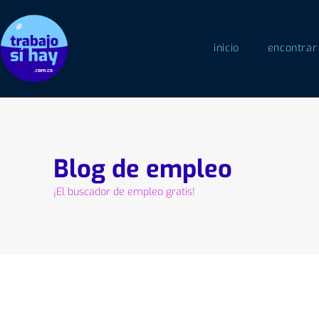
inicio
encontrar
Blog de empleo
¡El buscador de empleo gratis!