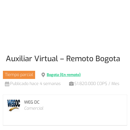
Auxiliar Virtual – Remoto Bogota
Tiempo parcial
Bogota (En remoto)
Publicado hace 4 semanas
$1.820.000 COP$ / Mes
WEG DC
Comercial