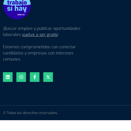
¡Buscar empleo y publicar oportunidades
laborales
vuelve a ser gratis
!
Estamos comprometidos con conectar
candidatos y empresas con intereses
comunes.
© Todos los derechos reservados.