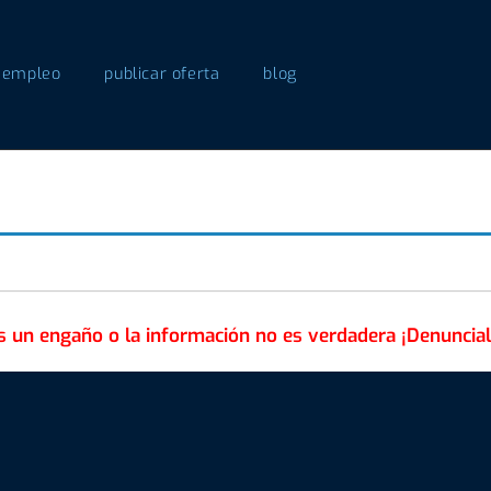
 empleo
publicar oferta
blog