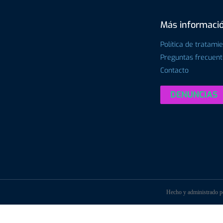
Más informaci
Política de tratami
Preguntas frecuen
Contacto
DENUNCIAS
Hecho y administrado 