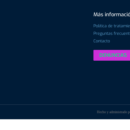
Más informaci
Política de tratami
Preguntas frecuen
Contacto
DENUNCIAS
Hecho y administrado 