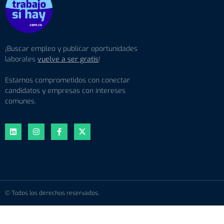
¡Buscar empleo y publicar oportunidades
laborales
vuelve a ser gratis
!
Estamos comprometidos con conectar
candidatos y empresas con intereses
comunes.
© Todos los derechos reservados.