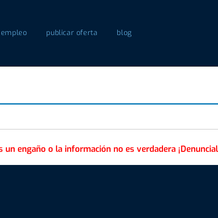
 empleo
publicar oferta
blog