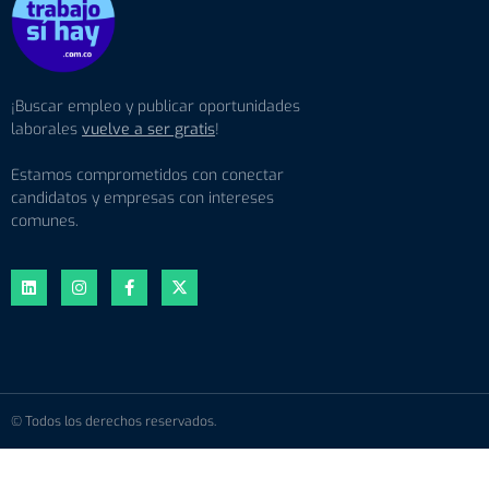
¡Buscar empleo y publicar oportunidades
laborales
vuelve a ser gratis
!
Estamos comprometidos con conectar
candidatos y empresas con intereses
comunes.
© Todos los derechos reservados.