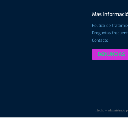
Más informaci
Política de tratami
Preguntas frecuen
Contacto
DENUNCIAS
Hecho y administrado 