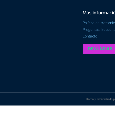
Más informaci
Política de tratami
Preguntas frecuen
Contacto
DENUNCIAS
Hecho y administrado 