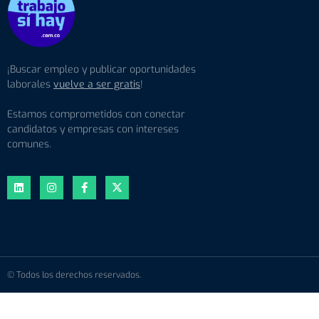
¡Buscar empleo y publicar oportunidades
laborales
vuelve a ser gratis
!
Estamos comprometidos con conectar
candidatos y empresas con intereses
comunes.
© Todos los derechos reservados.