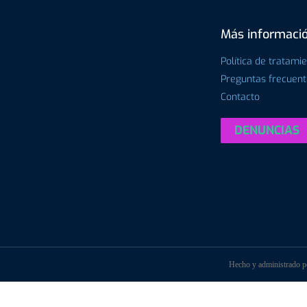
Más informaci
Política de tratami
Preguntas frecuen
Contacto
DENUNCIAS
Hecho y administrado 