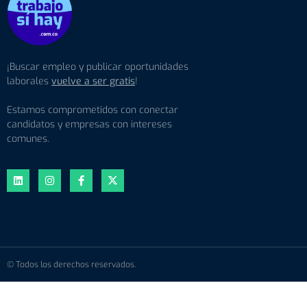
¡Buscar empleo y publicar oportunidades
laborales
vuelve a ser gratis
!
Estamos comprometidos con conectar
candidatos y empresas con intereses
comunes.
© Todos los derechos reservados.