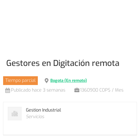
Gestores en Digitación remota
Tiempo parcial
Bogota (En remoto)
Publicado hace 3 semanas
1360900 COP$ / Mes
Gestion Industrial
Servicios