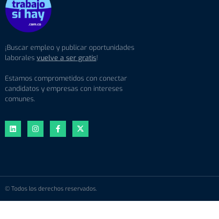
¡Buscar empleo y publicar oportunidades
laborales
vuelve a ser gratis
!
Estamos comprometidos con conectar
candidatos y empresas con intereses
comunes.
© Todos los derechos reservados.