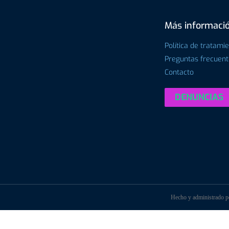
Más informaci
Política de tratami
Preguntas frecuen
Contacto
DENUNCIAS
Hecho y administrado 