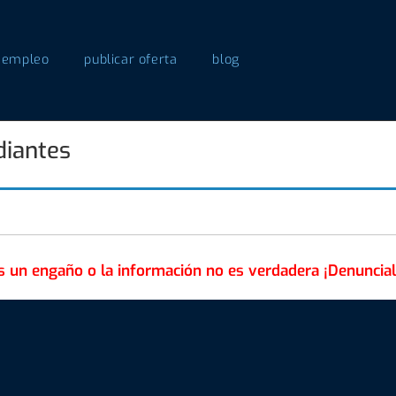
 empleo
publicar oferta
blog
diantes