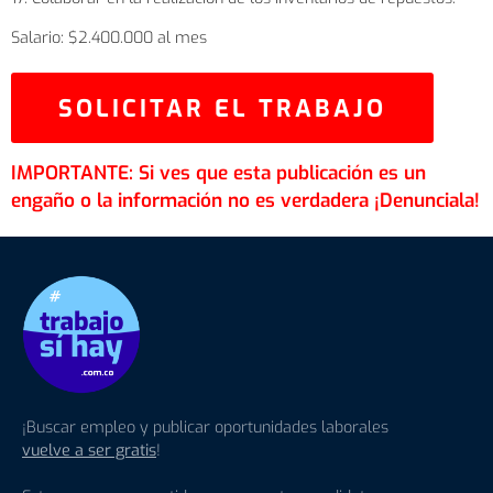
Salario: $2.400.000 al mes
¡Buscar empleo y publicar oportunidades laborales
vuelve a ser gratis
!