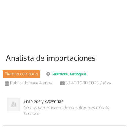
Analista de importaciones
Tiempo completo
Girardota, Antioquia
Publicado hace 4 años
$2.400.000 COP$ / Mes
Empleos y Asesorías
Somos una empresa de consultoría en talento
humano