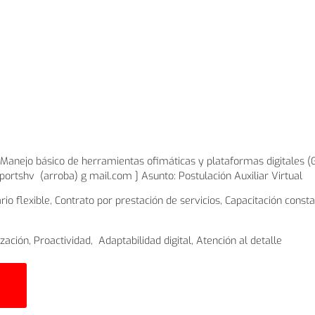
, Manejo básico de herramientas ofimáticas y plataformas digitales (
eportshv (arroba) g mail.com ] Asunto: Postulación Auxiliar Virtual
rio flexible, Contrato por prestación de servicios, Capacitación con
ación, Proactividad, Adaptabilidad digital, Atención al detalle