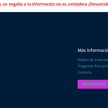
Más informaci
Política de tratami
Preguntas frecuen
Contacto
DENUNCIAS