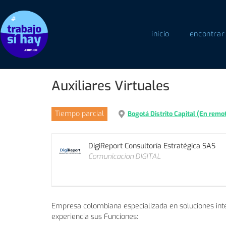
inicio
encontrar
Auxiliares Virtuales
Tiempo parcial
Bogotá Distrito Capital (En remo
DigiReport Consultoría Estratégica SAS
Comunicacion DIGITAL
Empresa colombiana especializada en soluciones integ
experiencia sus Funciones: