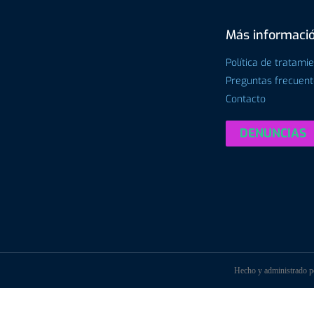
Más informaci
Política de tratami
Preguntas frecuen
Contacto
DENUNCIAS
Hecho y administrado 