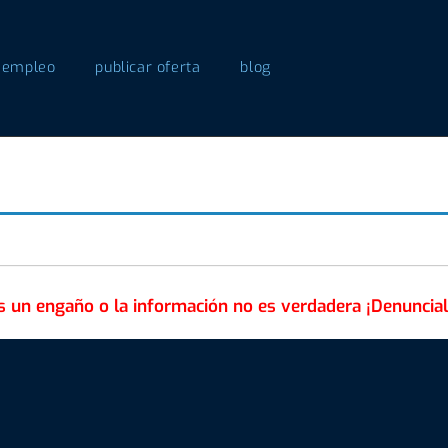
 empleo
publicar oferta
blog