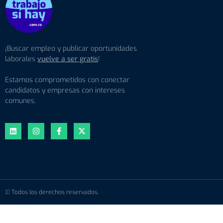
¡Buscar empleo y publicar oportunidades
laborales
vuelve a ser gratis
!
Estamos comprometidos con conectar
candidatos y empresas con intereses
comunes.
© Todos los derechos reservados.