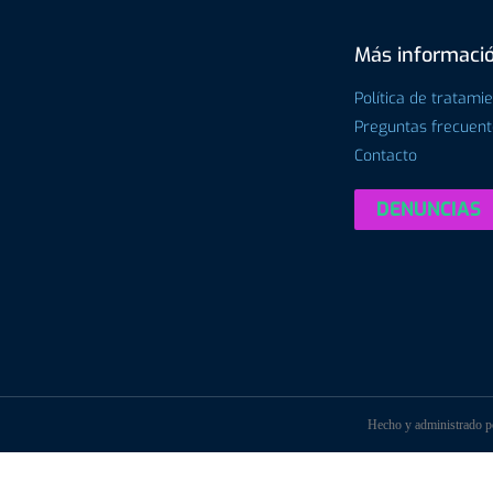
Más informaci
Política de tratami
Preguntas frecuen
Contacto
DENUNCIAS
Hecho y administrado 