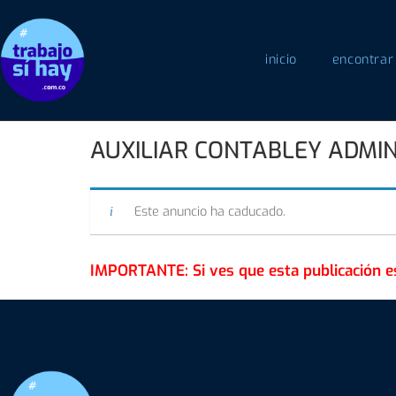
inicio
encontrar
AUXILIAR CONTABLEY ADMIN
Este anuncio ha caducado.