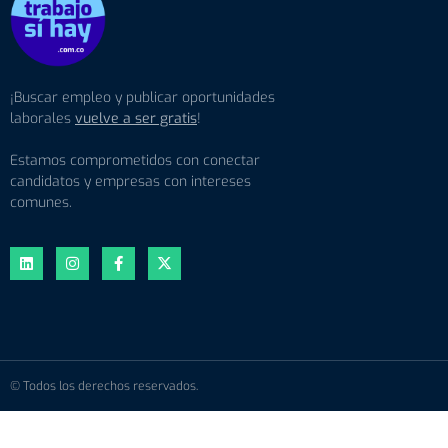
¡Buscar empleo y publicar oportunidades
laborales
vuelve a ser gratis
!
Estamos comprometidos con conectar
candidatos y empresas con intereses
comunes.
© Todos los derechos reservados.