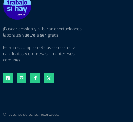
¡Buscar empleo y publicar oportunidades
laborales
vuelve a ser gratis
!
Estamos comprometidos con conectar
candidatos y empresas con intereses
comunes.
© Todos los derechos reservados.