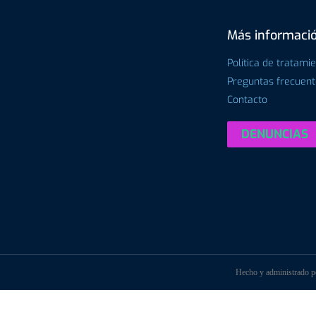
Más informaci
Política de tratami
Preguntas frecuen
Contacto
DENUNCIAS
Hecho y administrado 