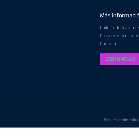
Más informaci
Política de tratami
Preguntas frecuen
Contacto
DENUNCIAS
Hecho y administrado 