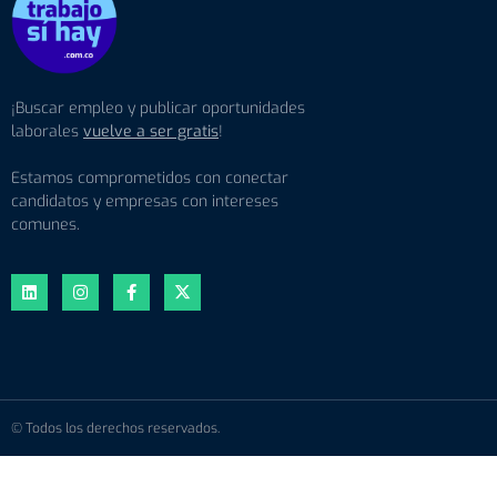
¡Buscar empleo y publicar oportunidades
laborales
vuelve a ser gratis
!
Estamos comprometidos con conectar
candidatos y empresas con intereses
comunes.
© Todos los derechos reservados.