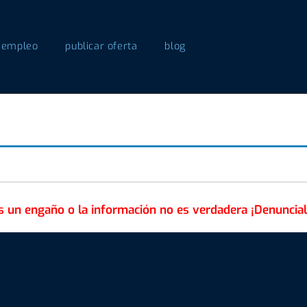
 empleo
publicar oferta
blog