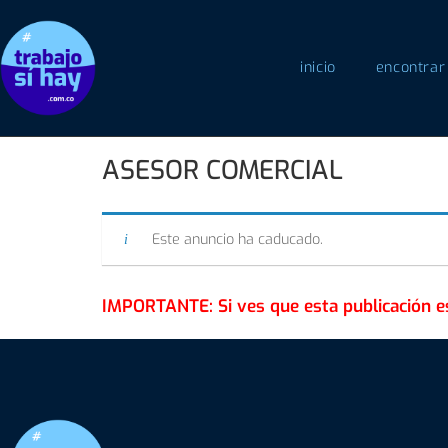
inicio
encontrar
ASESOR COMERCIAL
Este anuncio ha caducado.